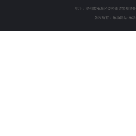
地址：温州市瓯海区娄桥街道繁瑞路8号 电
版权所有：乐动网站-乐