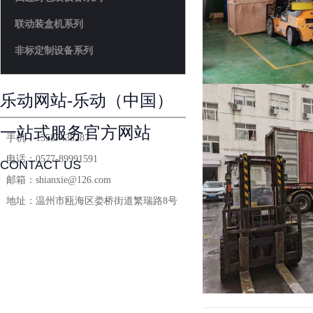
联动装盒机系列
非标定制设备系列
乐动网站-乐动（中国）
一站式服务官方网站
手机：
13587438287
电话：
0577-89991591
CONTACT US
邮箱：
shianxie@126.com
地址：
温州市瓯海区娄桥街道繁瑞路8号